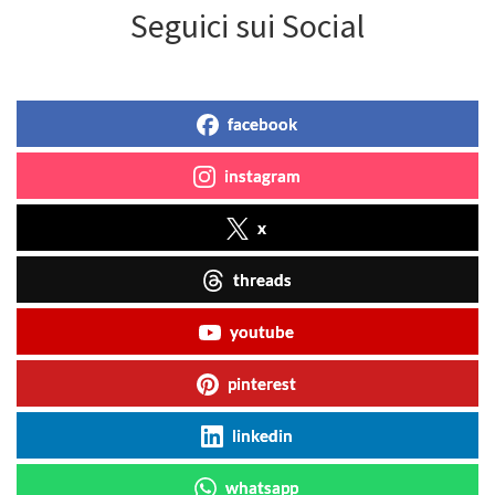
Seguici sui Social
facebook
instagram
x
threads
youtube
pinterest
linkedin
whatsapp