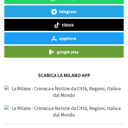
telegram
tiktok
appstore
google play
SCARICA LA MILANO APP