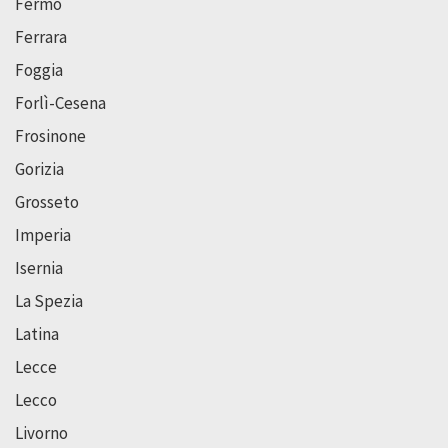
Fermo
Ferrara
Foggia
Forlì-Cesena
Frosinone
Gorizia
Grosseto
Imperia
Isernia
La Spezia
Latina
Lecce
Lecco
Livorno