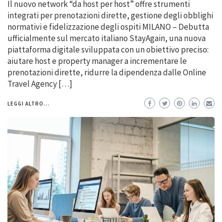
Il nuovo network “da host per host” offre strumenti
integrati per prenotazioni dirette, gestione degli obblighi
normativi e fidelizzazione degli ospiti MILANO – Debutta
ufficialmente sul mercato italiano StayAgain, una nuova
piattaforma digitale sviluppata con un obiettivo preciso:
aiutare host e property manager a incrementare le
prenotazioni dirette, ridurre la dipendenza dalle Online
Travel Agency […]
LEGGI ALTRO...