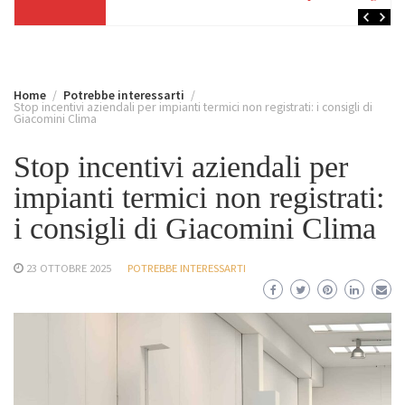
Home
Potrebbe interessarti
Stop incentivi aziendali per impianti termici non registrati: i consigli di
Giacomini Clima
Stop incentivi aziendali per
impianti termici non registrati:
i consigli di Giacomini Clima
23 OTTOBRE 2025
POTREBBE INTERESSARTI