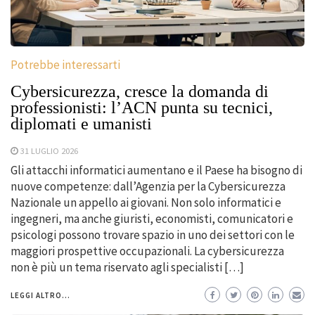
Potrebbe interessarti
Cybersicurezza, cresce la domanda di
professionisti: l’ACN punta su tecnici,
diplomati e umanisti
31 LUGLIO 2026
Gli attacchi informatici aumentano e il Paese ha bisogno di
nuove competenze: dall’Agenzia per la Cybersicurezza
Nazionale un appello ai giovani. Non solo informatici e
ingegneri, ma anche giuristi, economisti, comunicatori e
psicologi possono trovare spazio in uno dei settori con le
maggiori prospettive occupazionali. La cybersicurezza
non è più un tema riservato agli specialisti […]
LEGGI ALTRO...