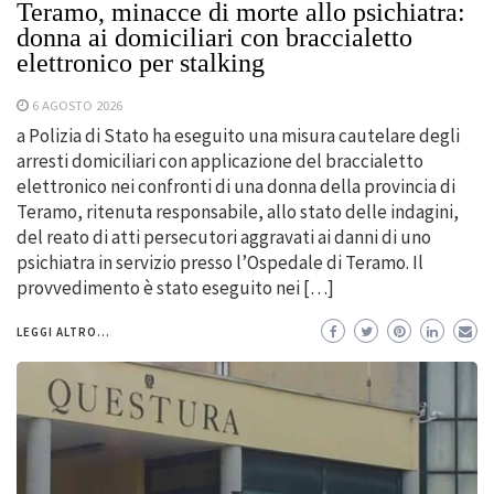
Teramo, minacce di morte allo psichiatra:
donna ai domiciliari con braccialetto
elettronico per stalking
6 AGOSTO 2026
a Polizia di Stato ha eseguito una misura cautelare degli
arresti domiciliari con applicazione del braccialetto
elettronico nei confronti di una donna della provincia di
Teramo, ritenuta responsabile, allo stato delle indagini,
del reato di atti persecutori aggravati ai danni di uno
psichiatra in servizio presso l’Ospedale di Teramo. Il
provvedimento è stato eseguito nei […]
LEGGI ALTRO...