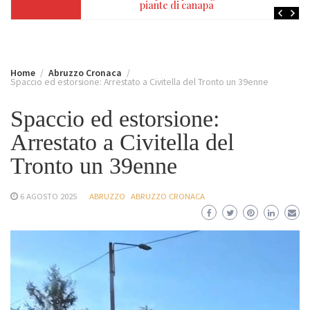
piante di canapa
Home
Abruzzo Cronaca
Spaccio ed estorsione: Arrestato a Civitella del Tronto un 39enne
Spaccio ed estorsione:
Arrestato a Civitella del
Tronto un 39enne
6 AGOSTO 2025
ABRUZZO
ABRUZZO CRONACA