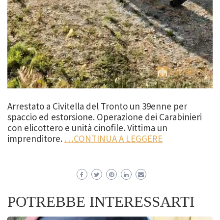
Arrestato a Civitella del Tronto un 39enne per
spaccio ed estorsione. Operazione dei Carabinieri
con elicottero e unità cinofile. Vittima un
imprenditore.
…CONTINUA A LEGGERE
POTREBBE INTERESSARTI