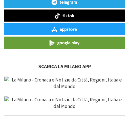
telegram
tiktok
appstore
google play
SCARICA LA MILANO APP