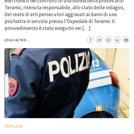
elettronico nei confronti di una donna della provincia di
Teramo, ritenuta responsabile, allo stato delle indagini,
del reato di atti persecutori aggravati ai danni di uno
psichiatra in servizio presso l’Ospedale di Teramo. Il
provvedimento è stato eseguito nei […]
LEGGI ALTRO...
Abruzzo