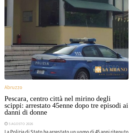
Abruzzo
Pescara, centro città nel mirino degli
scippi: arrestato 45enne dopo tre episodi ai
danni di donne
5 AGOSTO 2026
La Polizia di Stato ha arrestato un uomo di 45 anni ritenuto