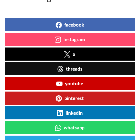
facebook
instagram
x
threads
youtube
pinterest
linkedin
whatsapp