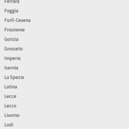
Ferrara
Foggia
Forlì-Cesena
Frosinone
Gorizia
Grosseto
Imperia
Isernia
La Spezia
Latina
Lecce
Lecco
Livorno
Lodi