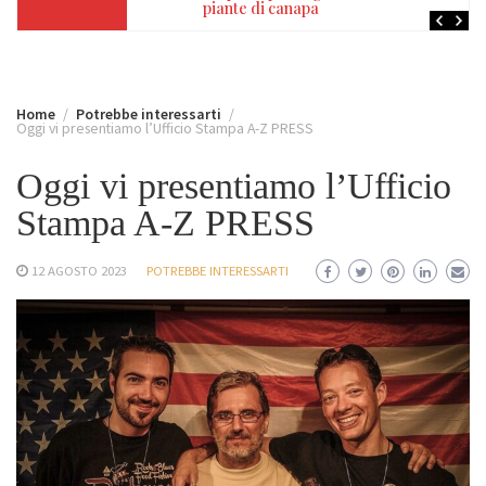
piante di canapa
Home
Potrebbe interessarti
Oggi vi presentiamo l’Ufficio Stampa A-Z PRESS
Oggi vi presentiamo l’Ufficio
Stampa A-Z PRESS
12 AGOSTO 2023
POTREBBE INTERESSARTI