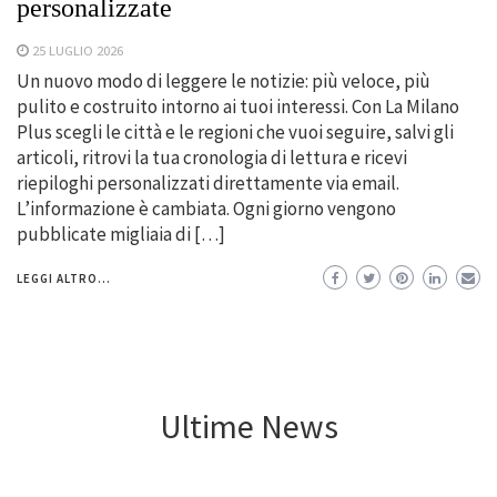
personalizzate
25 LUGLIO 2026
Un nuovo modo di leggere le notizie: più veloce, più
pulito e costruito intorno ai tuoi interessi. Con La Milano
Plus scegli le città e le regioni che vuoi seguire, salvi gli
articoli, ritrovi la tua cronologia di lettura e ricevi
riepiloghi personalizzati direttamente via email.
L’informazione è cambiata. Ogni giorno vengono
pubblicate migliaia di […]
LEGGI ALTRO...
Ultime News