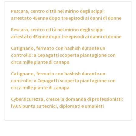
Pescara, centro città nel mirino degli scippi:
arrestato 45enne dopo tre episodi ai danni di donne
Pescara, centro città nel mirino degli scippi:
arrestato 45enne dopo tre episodi ai danni di donne
Catignano, fermato con hashish durante un
controllo: a Cepagatti scoperta piantagione con
circa mille piante di canapa
Catignano, fermato con hashish durante un
controllo: a Cepagatti scoperta piantagione con
circa mille piante di canapa
Cybersicurezza, cresce la domanda di professionisti:
l’ACN punta su tecnici, diplomati e umanisti