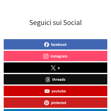
Seguici sui Social
facebook
instagram
x
threads
youtube
pinterest