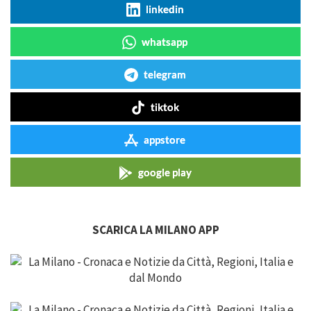
linkedin
whatsapp
telegram
tiktok
appstore
google play
SCARICA LA MILANO APP