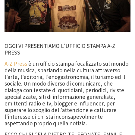
OGGI VI PRESENTIAMO L’UFFICIO STAMPA A-Z
PRESS
A-Z Press
è un ufficio stampa focalizzato sul mondo
della musica, spaziando nella cultura attraverso
l’arte, l’editoria, l’enogastronomia, il turismo ed il
sociale. Un modo diverso di comunicare, che
dialoga con testate di quotidiani, periodici, riviste
specializzate, siti di informazione generalista,
emittenti radio e tv, blogger e influencer, per
superare lo scoglio dell’attenzione e catturare
l’interesse di chi sta inconsapevolmente
aspettando proprio quella notizia.
ECCO CHI SI CELA DIETRO TELEFONATE, EMAIL E