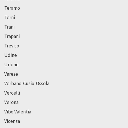
Teramo
Terni
Trani
Trapani
Treviso
Udine
Urbino
Varese
Verbano-Cusio-Ossola
Vercelli
Verona
Vibo Valentia
Vicenza