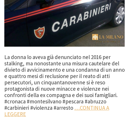
La donna lo aveva già denunciato nel 2016 per
stalking, ma nonostante una misura cautelare del
divieto di avvicinamento e una condanna di un anno
e quattro mesi di reclusione per il reato di atti
persecutori, un cinquantanovenne si è reso
protagonista di nuove minacce e violenze nei
confronti della ex compagna e dei suoi famigliari.
#cronaca #montesilvano #pescara #abruzzo
#carbinieri #violenza #arresto
…CONTINUA A
LEGGERE