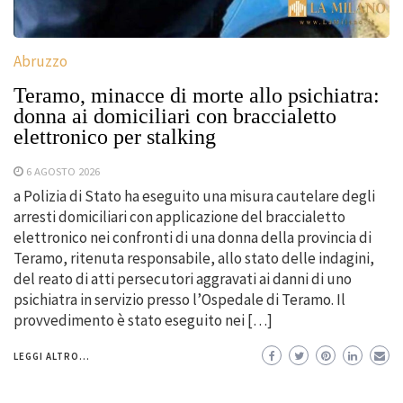
Abruzzo
Teramo, minacce di morte allo psichiatra:
donna ai domiciliari con braccialetto
elettronico per stalking
6 AGOSTO 2026
a Polizia di Stato ha eseguito una misura cautelare degli
arresti domiciliari con applicazione del braccialetto
elettronico nei confronti di una donna della provincia di
Teramo, ritenuta responsabile, allo stato delle indagini,
del reato di atti persecutori aggravati ai danni di uno
psichiatra in servizio presso l’Ospedale di Teramo. Il
provvedimento è stato eseguito nei […]
LEGGI ALTRO...