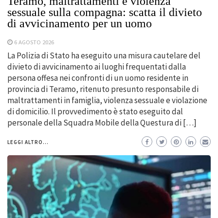
Teramo, maltrattamenti e violenza
sessuale sulla compagna: scatta il divieto
di avvicinamento per un uomo
6 AGOSTO 2026
La Polizia di Stato ha eseguito una misura cautelare del
divieto di avvicinamento ai luoghi frequentati dalla
persona offesa nei confronti di un uomo residente in
provincia di Teramo, ritenuto presunto responsabile di
maltrattamenti in famiglia, violenza sessuale e violazione
di domicilio. Il provvedimento è stato eseguito dal
personale della Squadra Mobile della Questura di […]
LEGGI ALTRO...