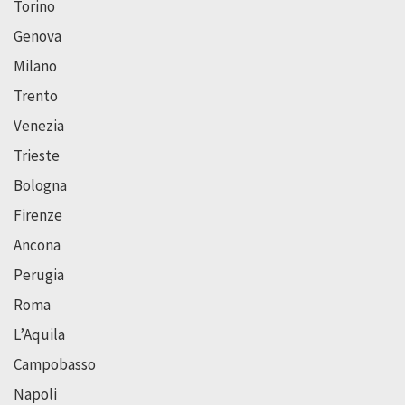
Torino
Genova
Milano
Trento
Venezia
Trieste
Bologna
Firenze
Ancona
Perugia
Roma
L’Aquila
Campobasso
Napoli