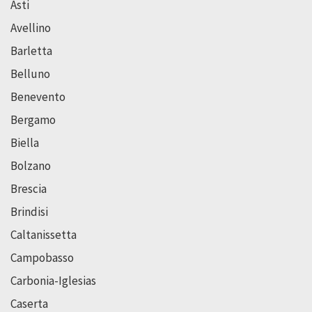
Asti
Avellino
Barletta
Belluno
Benevento
Bergamo
Biella
Bolzano
Brescia
Brindisi
Caltanissetta
Campobasso
Carbonia-Iglesias
Caserta