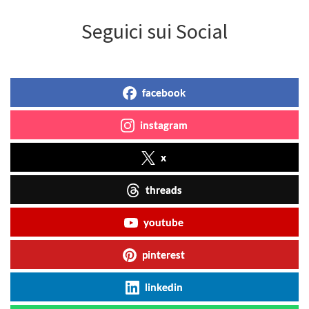
Seguici sui Social
facebook
instagram
x
threads
youtube
pinterest
linkedin