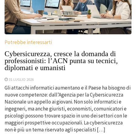
Potrebbe interessarti
Cybersicurezza, cresce la domanda di
professionisti: l’ACN punta su tecnici,
diplomati e umanisti
31 LUGLIO 2026
Gli attacchi informatici aumentano e il Paese ha bisogno di
nuove competenze: dall’Agenzia per la Cybersicurezza
Nazionale un appello ai giovani. Non solo informatici e
ingegneri, ma anche giuristi, economisti, comunicatori e
psicologi possono trovare spazio in uno dei settori con le
maggiori prospettive occupazionali. La cybersicurezza
non è più un tema riservato agli specialisti […]