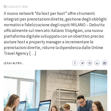
6 AGOSTO 2026
Il nuovo network “da host per host” offre strumenti
integrati per prenotazioni dirette, gestione degli obblighi
normativi e fidelizzazione degli ospiti MILANO – Debutta
ufficialmente sul mercato italiano StayAgain, una nuova
piattaforma digitale sviluppata con un obiettivo preciso:
aiutare host e property manager a incrementare le
prenotazioni dirette, ridurre la dipendenza dalle Online
Travel Agency […]
LEGGI ALTRO...