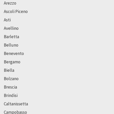
Arezzo
Ascoli Piceno
Asti
Avellino
Barletta
Belluno
Benevento
Bergamo
Biella
Bolzano
Brescia
Brindisi
Caltanissetta
Campobasso