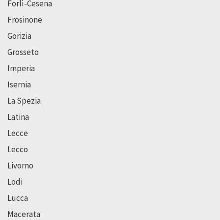
Forlì-Cesena
Frosinone
Gorizia
Grosseto
Imperia
Isernia
La Spezia
Latina
Lecce
Lecco
Livorno
Lodi
Lucca
Macerata