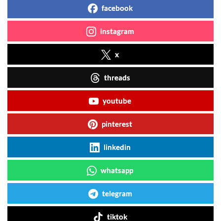
facebook
instagram
x
threads
youtube
pinterest
linkedin
whatsapp
telegram
tiktok