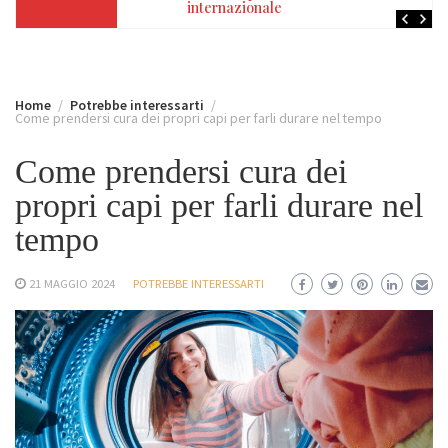
internazionale
Home
Potrebbe interessarti
Come prendersi cura dei propri capi per farli durare nel tempo
Come prendersi cura dei
propri capi per farli durare nel
tempo
21 MAGGIO 2024
POTREBBE INTERESSARTI