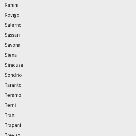
Rimini
Rovigo
Salerno
Sassari
Savona
Siena
Siracusa
Sondrio
Taranto
Teramo
Terni
Trani
Trapani
Treviso