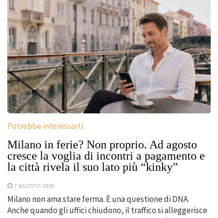
Potrebbe interessarti
Milano in ferie? Non proprio. Ad agosto
cresce la voglia di incontri a pagamento e
la città rivela il suo lato più “kinky”
7 AGOSTO 2026
Milano non ama stare ferma. È una questione di DNA.
Anche quando gli uffici chiudono, il traffico si alleggerisce