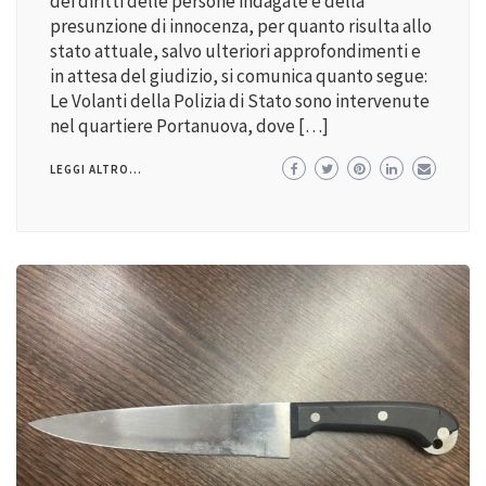
dei diritti delle persone indagate e della
presunzione di innocenza, per quanto risulta allo
stato attuale, salvo ulteriori approfondimenti e
in attesa del giudizio, si comunica quanto segue:
Le Volanti della Polizia di Stato sono intervenute
nel quartiere Portanuova, dove […]
LEGGI ALTRO...