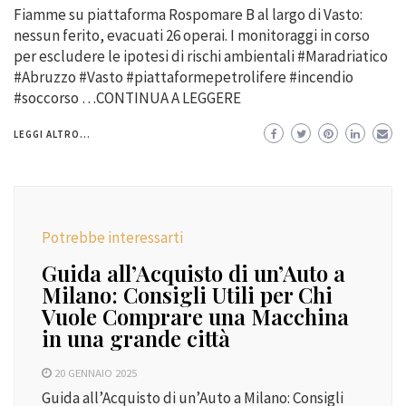
Fiamme su piattaforma Rospomare B al largo di Vasto:
nessun ferito, evacuati 26 operai. I monitoraggi in corso
per escludere le ipotesi di rischi ambientali #Maradriatico
#Abruzzo #Vasto #piattaformepetrolifere #incendio
#soccorso …CONTINUA A LEGGERE
LEGGI ALTRO...
Potrebbe interessarti
Guida all’Acquisto di un’Auto a
Milano: Consigli Utili per Chi
Vuole Comprare una Macchina
in una grande città
20 GENNAIO 2025
Guida all’Acquisto di un’Auto a Milano: Consigli