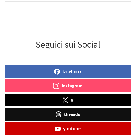
Seguici sui Social
facebook
instagram
x
threads
youtube