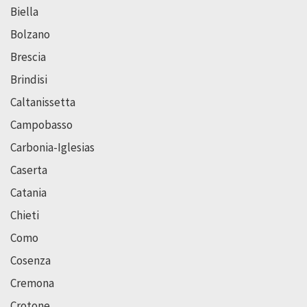
Biella
Bolzano
Brescia
Brindisi
Caltanissetta
Campobasso
Carbonia-Iglesias
Caserta
Catania
Chieti
Como
Cosenza
Cremona
Crotone