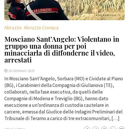
Abruzzo
Abruzzo Cronaca
Mosciano Sant’Angelo: Violentano in
gruppo una donna per poi
minacciarla di diffonderne il video,
arrestati
26 GENNAIO 2025
In Mosciano Sant’Angelo, Sorbara (MO) e Cividate al Piano
(BG), i Carabinieri della Compagnia di Giulianova (TE),
collaborati, nella fase esecutiva, da quelli delle
Compagnie di Modena e Treviglio (BG), hanno dato
esecuzione a un’ordinanza di custodia cautelare in
carcere, emessa dal Giudice delle Indagini Preliminari del
Tribunale di Teramo a carico di tre extracomunitari, […]