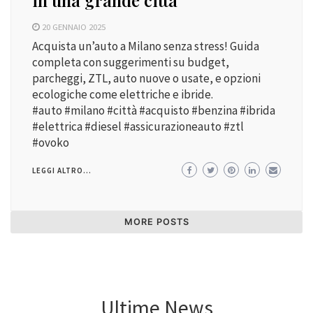
in una grande città
20 GENNAIO 2025
Acquista un’auto a Milano senza stress! Guida
completa con suggerimenti su budget,
parcheggi, ZTL, auto nuove o usate, e opzioni
ecologiche come elettriche e ibride.
#auto #milano #città #acquisto #benzina #ibrida
#elettrica #diesel #assicurazioneauto #ztl
#ovoko
LEGGI ALTRO...
MORE POSTS
Ultime News