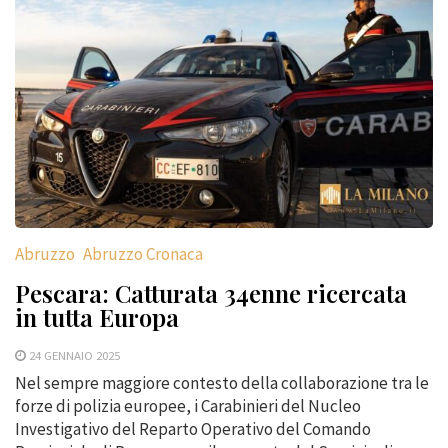
Abruzzo
Abruzzo Cronaca
Pescara: Catturata 34enne ricercata
in tutta Europa
24 GENNAIO 2025
Nel sempre maggiore contesto della collaborazione tra le
forze di polizia europee, i Carabinieri del Nucleo
Investigativo del Reparto Operativo del Comando