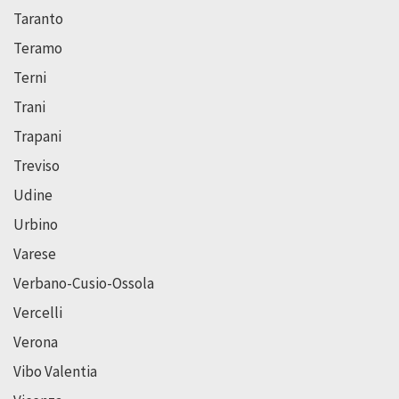
Taranto
Teramo
Terni
Trani
Trapani
Treviso
Udine
Urbino
Varese
Verbano-Cusio-Ossola
Vercelli
Verona
Vibo Valentia