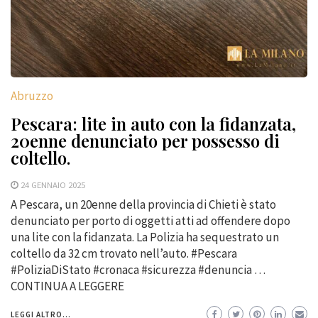
Abruzzo
Pescara: lite in auto con la fidanzata,
20enne denunciato per possesso di
coltello.
24 GENNAIO 2025
A Pescara, un 20enne della provincia di Chieti è stato
denunciato per porto di oggetti atti ad offendere dopo
una lite con la fidanzata. La Polizia ha sequestrato un
coltello da 32 cm trovato nell’auto. #Pescara
#PoliziaDiStato #cronaca #sicurezza #denuncia …
CONTINUA A LEGGERE
LEGGI ALTRO...